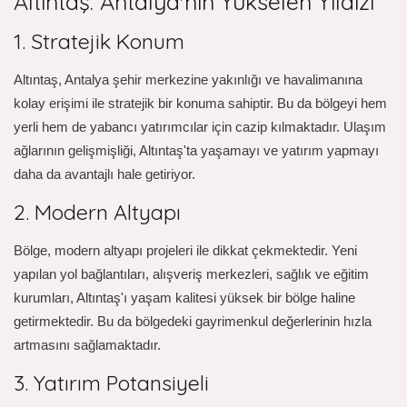
Altıntaş: Antalya'nın Yükselen Yıldızı
1. Stratejik Konum
Altıntaş, Antalya şehir merkezine yakınlığı ve havalimanına
kolay erişimi ile stratejik bir konuma sahiptir. Bu da bölgeyi hem
yerli hem de yabancı yatırımcılar için cazip kılmaktadır. Ulaşım
ağlarının gelişmişliği, Altıntaş'ta yaşamayı ve yatırım yapmayı
daha da avantajlı hale getiriyor.
2. Modern Altyapı
Bölge, modern altyapı projeleri ile dikkat çekmektedir. Yeni
yapılan yol bağlantıları, alışveriş merkezleri, sağlık ve eğitim
kurumları, Altıntaş'ı yaşam kalitesi yüksek bir bölge haline
getirmektedir. Bu da bölgedeki gayrimenkul değerlerinin hızla
artmasını sağlamaktadır.
3. Yatırım Potansiyeli