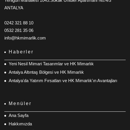
Yenigün Mahallesi 1045.Sokak Ünlüler Apartmanı No:4/3
ANTALYA
0242 321 88 10
0532 281 35 06
info@hkmimarlik.com
Haberler
Yeni Nesil Mimari Tasarımlar ve HK Mimarlık
Antalya Altıntaş Bölgesi ve HK Mimarlık
Antalya'da Yatırım Fırsatları ve HK Mimarlık'ın Avantajları
Menüler
Ana Sayfa
Hakkımızda