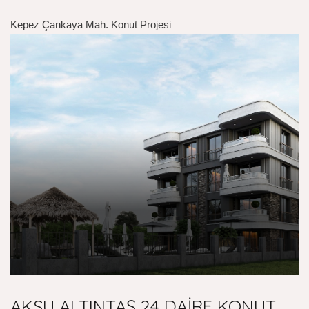
Kepez Çankaya Mah. Konut Projesi
AKSU ALTINTAŞ 24 DAİRE KONUT