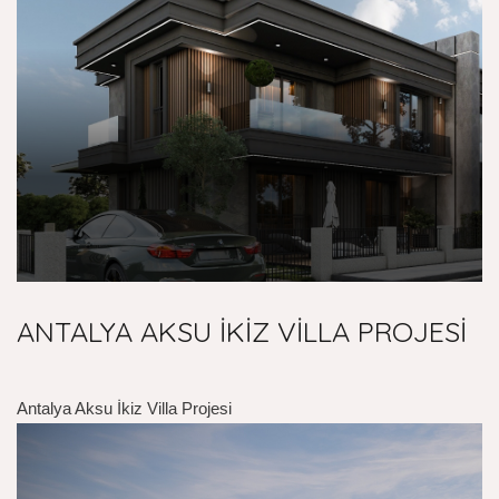
ANTALYA AKSU İKİZ VİLLA PROJESİ
Antalya Aksu İkiz Villa Projesi